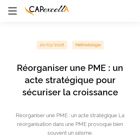
20/03/2026
Méthodologie
Réorganiser une PME : un
acte stratégique pour
sécuriser la croissance
Réorganiser une PME : un acte stratégique La
réorganisation dans une PME provoque bien
souvent un séisme.