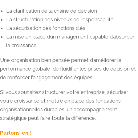
La clarification de la chaîne de décision
La structuration des niveaux de responsabilité
La sécurisation des fonctions clés
La mise en place d’un management capable d’absorber
la croissance
Une organisation bien pensée permet d’améliorer la
performance globale, de fluidifier les prises de décision et
de renforcer l’engagement des équipes.
Si vous souhaitez structurer votre entreprise, sécuriser
votre croissance et mettre en place des fondations
organisationnelles durables, un accompagnement
stratégique peut faire toute la différence.
Parlons-en !